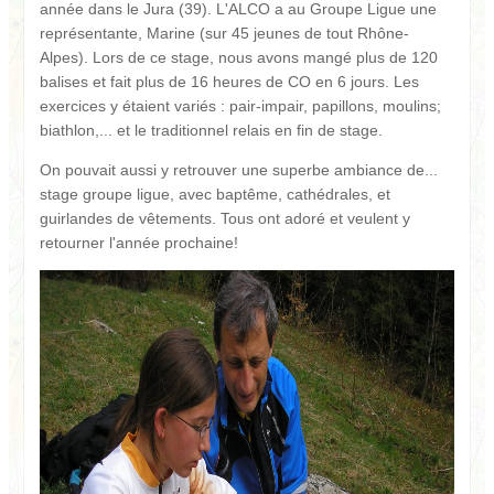
année dans le Jura (39). L'ALCO a au Groupe Ligue une
représentante, Marine (sur 45 jeunes de tout Rhône-
Alpes). Lors de ce stage, nous avons mangé plus de 120
balises et fait plus de 16 heures de CO en 6 jours. Les
exercices y étaient variés : pair-impair, papillons, moulins;
biathlon,... et le traditionnel relais en fin de stage.
On pouvait aussi y retrouver une superbe ambiance de...
stage groupe ligue, avec baptême, cathédrales, et
guirlandes de vêtements. Tous ont adoré et veulent y
retourner l'année prochaine!