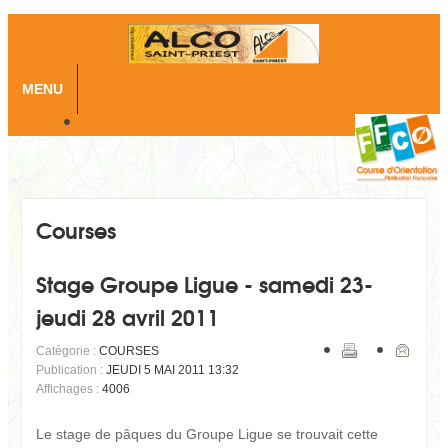
MENU
Skip to content
Courses
Stage Groupe Ligue - samedi 23-
jeudi 28 avril 2011
Catégorie :
COURSES
Publication :
JEUDI 5 MAI 2011 13:32
Affichages :
4006
Le stage de pâques du Groupe Ligue se trouvait cette