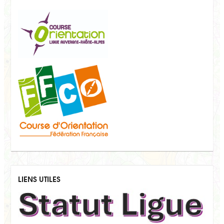
LIENS UTILES