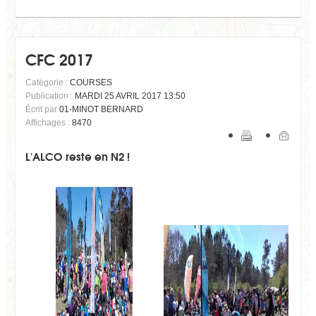
CFC 2017
Catégorie :
COURSES
Publication :
MARDI 25 AVRIL 2017 13:50
Écrit par
01-MINOT BERNARD
Affichages :
8470
L'ALCO reste en N2 !