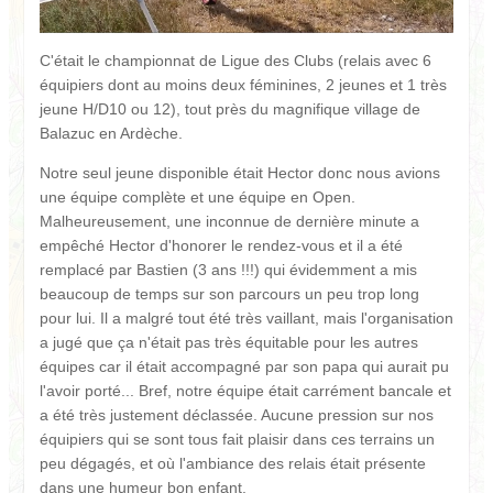
C'était le championnat de Ligue des Clubs (relais avec 6
équipiers dont au moins deux féminines, 2 jeunes et 1 très
jeune H/D10 ou 12), tout près du magnifique village de
Balazuc en Ardèche.
Notre seul jeune disponible était Hector donc nous avions
une équipe complète et une équipe en Open.
Malheureusement, une inconnue de dernière minute a
empêché Hector d'honorer le rendez-vous et il a été
remplacé par Bastien (3 ans !!!) qui évidemment a mis
beaucoup de temps sur son parcours un peu trop long
pour lui. Il a malgré tout été très vaillant, mais l'organisation
a jugé que ça n'était pas très équitable pour les autres
équipes car il était accompagné par son papa qui aurait pu
l'avoir porté... Bref, notre équipe était carrément bancale et
a été très justement déclassée. Aucune pression sur nos
équipiers qui se sont tous fait plaisir dans ces terrains un
peu dégagés, et où l'ambiance des relais était présente
dans une humeur bon enfant.