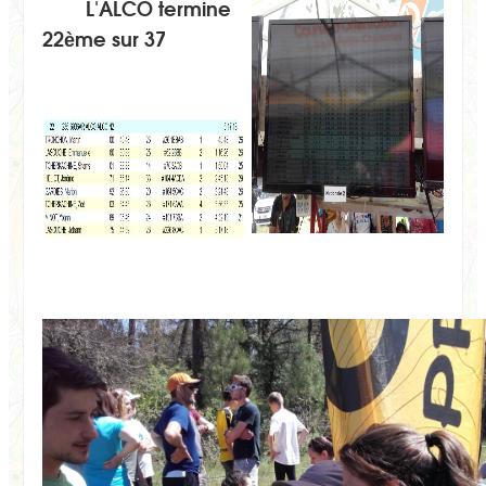
L'ALCO termine
22ème sur 37