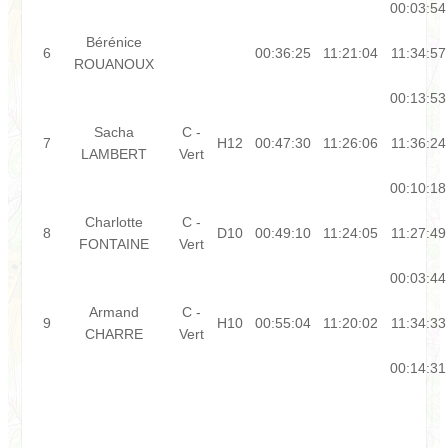
00:03:54
Bérénice
6
00:36:25
11:21:04
11:34:57
ROUANOUX
00:13:53
Sacha
C -
7
H12
00:47:30
11:26:06
11:36:24
LAMBERT
Vert
00:10:18
Charlotte
C -
8
D10
00:49:10
11:24:05
11:27:49
FONTAINE
Vert
00:03:44
Armand
C -
9
H10
00:55:04
11:20:02
11:34:33
CHARRE
Vert
00:14:31