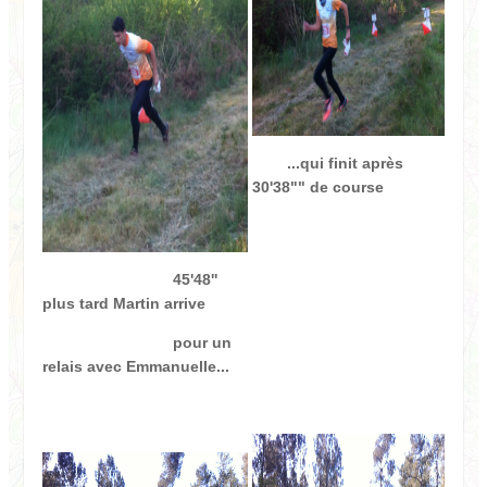
...qui finit après
30'38"" de course
45'48''
plus tard Martin arrive
pour un
relais avec Emmanuelle...