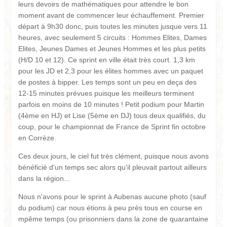
leurs devoirs de mathématiques pour attendre le bon
moment avant de commencer leur échauffement. Premier
départ à 9h30 donc, puis toutes les minutes jusque vers 11
heures, avec seulement 5 circuits : Hommes Elites, Dames
Elites, Jeunes Dames et Jeunes Hommes et les plus petits
(H/D 10 et 12). Ce sprint en ville était très court. 1,3 km
pour les JD et 2,3 pour les élites hommes avec un paquet
de postes à bipper. Les temps sont un peu en deça des
12-15 minutes prévues puisque les meilleurs terminent
parfois en moins de 10 minutes ! Petit podium pour Martin
(4ème en HJ) et Lise (5ème en DJ) tous deux qualifiés, du
coup, pour le championnat de France de Sprint fin octobre
en Corrèze.
Ces deux jours, le ciel fut très clément, puisque nous avons
bénéficié d'un temps sec alors qu'il pleuvait partout ailleurs
dans la région...
Nous n'avons pour le sprint à Aubenas aucune photo (sauf
du podium) car nous étions à peu près tous en course en
mpême temps (ou prisonniers dans la zone de quarantaine