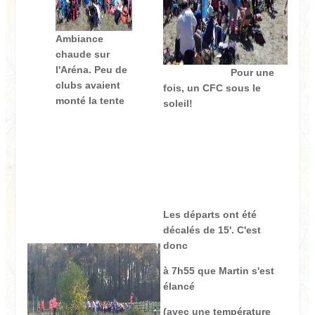
Ambiance
chaude sur
l'Aréna. Peu de
Pour une
clubs avaient
fois, un CFC sous le
monté la tente
soleil!
Les départs ont été
décalés de 15'. C'est
donc
à 7h55 que Martin s'est
élancé
(avec une température