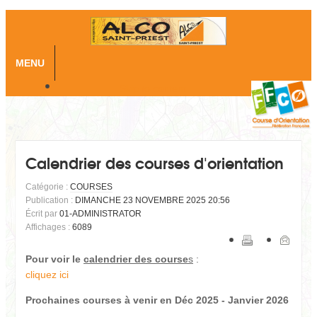
MENU
Skip to content
Calendrier des courses d'orientation
Catégorie :
COURSES
Publication :
DIMANCHE 23 NOVEMBRE 2025 20:56
Écrit par
01-ADMINISTRATOR
Affichages :
6089
Pour voir le
calendrier des course
s
:
cliquez ici
Prochaines courses à venir en Déc 2025 - Janvier 2026