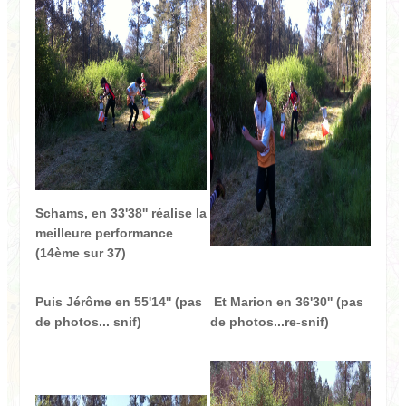
Schams, en 33'38'' réalise la
meilleure performance
(14ème sur 37)
Puis Jérôme en 55'14'' (pas
Et Marion en 36'30'' (pas
de photos... snif)
de photos...re-snif)