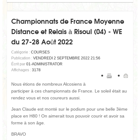
Championnats de France Moyenne
Distance et Relais à Risoul (04) - WE
du 27-28 Août 2022
Catégorie :
COURSES
Publication :
VENDREDI 2 SEPTEMBRE 2022 21:56
Écrit par
01-ADMINISTRATOR
Affichages :
3178
Nous étions de nombreux Alcosiens à
participer à ces championnats de France. Le soleil était au
rendez vous et nos coureurs aussi.
Jean Claude est monté sur le podium pour une belle 3ème
place en H80 ! On aimerait tous pouvoir courir et avoir sa
forme à son âge.
BRAVO