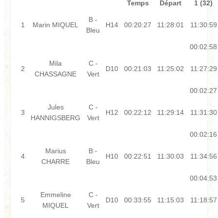
Temps
Départ
1 (32)
B -
1
Marin MIQUEL
H14
00:20:27
11:28:01
11:30:59
Bleu
00:02:58
Mila
C -
2
D10
00:21:03
11:25:02
11:27:29
CHASSAGNE
Vert
00:02:27
Jules
C -
3
H12
00:22:12
11:29:14
11:31:30
HANNIGSBERG
Vert
00:02:16
Marius
B -
4
H10
00:22:51
11:30:03
11:34:56
CHARRE
Bleu
00:04:53
Emmeline
C -
5
D10
00:33:55
11:15:03
11:18:57
MIQUEL
Vert