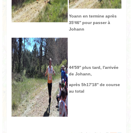
Yoann en termine après
35'46'' pour passer à
Johann
44'59'' plus tard, l'arrivée
de Johann,
après 5h17'18'' de course
au total