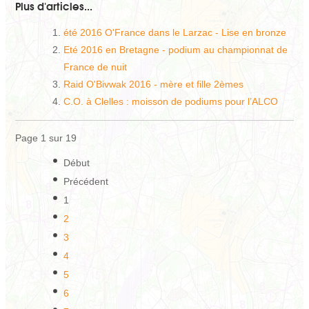
Plus d'articles...
été 2016 O'France dans le Larzac - Lise en bronze
Eté 2016 en Bretagne - podium au championnat de
France de nuit
Raid O'Bivwak 2016 - mère et fille 2èmes
C.O. à Clelles : moisson de podiums pour l’ALCO
Page 1 sur 19
Début
Précédent
1
2
3
4
5
6