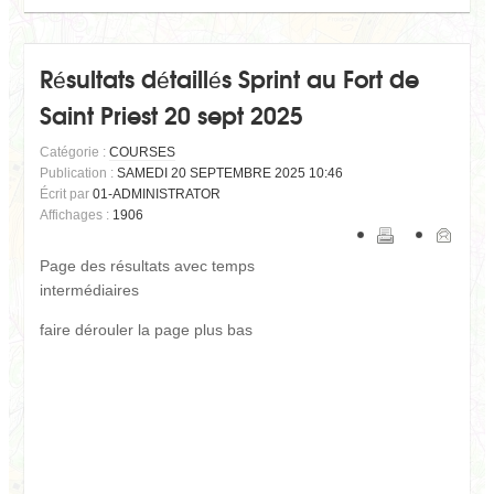
Résultats détaillés Sprint au Fort de
Saint Priest 20 sept 2025
Catégorie :
COURSES
Publication :
SAMEDI 20 SEPTEMBRE 2025 10:46
Écrit par
01-ADMINISTRATOR
Affichages :
1906
Page des résultats avec temps
intermédiaires
faire dérouler la page plus bas