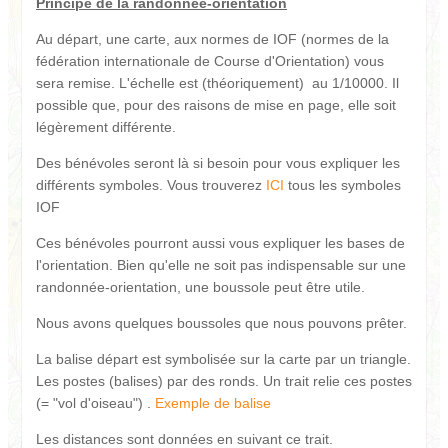
Principe de la randonnée-orientation
Au départ, une carte, aux normes de IOF (normes de la
fédération internationale de Course d'Orientation) vous
sera remise. L'échelle est (théoriquement) au 1/10000. Il
possible que, pour des raisons de mise en page, elle soit
légèrement différente.
Des bénévoles seront là si besoin pour vous expliquer les
différents symboles. Vous trouverez
ICI
tous les symboles
IOF
Ces bénévoles pourront aussi vous expliquer les bases de
l'orientation. Bien qu'elle ne soit pas indispensable sur une
randonnée-orientation, une boussole peut être utile.
Nous avons quelques boussoles que nous pouvons prêter.
La balise départ est symbolisée sur la carte par un triangle.
Les postes (balises) par des ronds. Un trait relie ces postes
(= "vol d'oiseau") .
Exemple de balise
Les distances sont données en suivant ce trait.