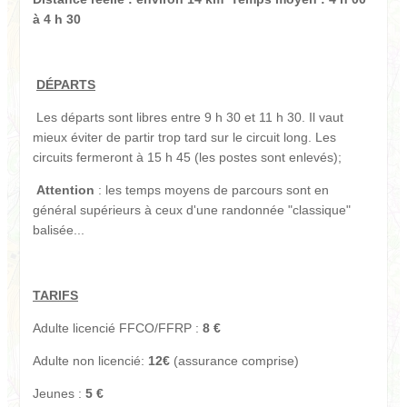
à 4 h 30
DÉPARTS
Les départs sont libres entre 9 h 30 et 11 h 30. Il vaut
mieux éviter de partir trop tard sur le circuit long. Les
circuits fermeront à 15 h 45 (les postes sont enlevés);
Attention
: les temps moyens de parcours sont en
général supérieurs à ceux d'une randonnée "classique"
balisée...
TARIFS
Adulte licencié FFCO/FFRP :
8 €
Adulte non licencié:
12€
(assurance comprise)
Jeunes :
5 €