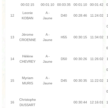
00:02:15
00:01:10
00:03:35
00:01:10
00:01:42
0
Leonie
A -
12
D40
00:28:46
11:24:02
KOBAN
Jaune
Jérome
A -
13
H55
00:30:15
11:34:02
CROENNE
Jaune
0
Hélène
A -
14
D50
00:30:26
11:26:02
CHEVREY
Jaune
0
Myriam
A -
15
D45
00:30:35
11:22:02
MURIS
Jaune
0
Christophe
16
00:30:44
12:16:01
1
DUSSART