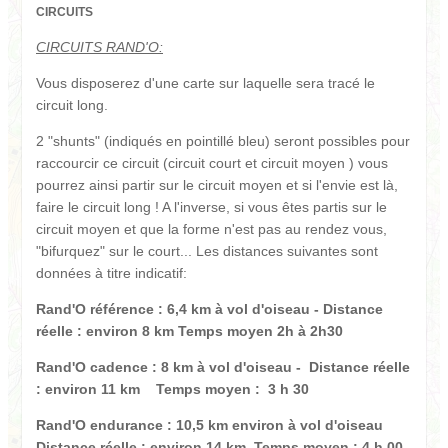
CIRCUITS
CIRCUITS RAND'O:
Vous disposerez d'une carte sur laquelle sera tracé le
circuit long.
2 "shunts" (indiqués en pointillé bleu) seront possibles pour
raccourcir ce circuit (circuit court et circuit moyen ) vous
pourrez ainsi partir sur le circuit moyen et si l'envie est là,
faire le circuit long ! A l'inverse, si vous êtes partis sur le
circuit moyen et que la forme n'est pas au rendez vous,
"bifurquez" sur le court... Les distances suivantes sont
données à titre indicatif:
Rand'O référence : 6,4 km à vol d'oiseau - Distance
réelle : environ 8 km Temps moyen 2h à 2h30
Rand'O cadence : 8 km à vol d'oiseau - Distance réelle
: environ 11 km Temps moyen : 3 h 30
Rand'O endurance : 10,5 km environ à vol d'oiseau
Distance réelle : environ 14 km Temps moyen : 4 h 00