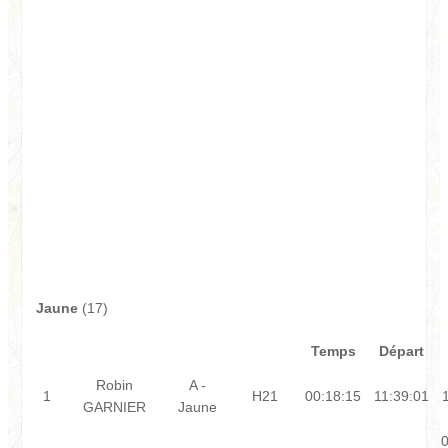
Jaune
(17)
Temps
Départ
Robin
A -
1
H21
00:18:15
11:39:01
GARNIER
Jaune
0