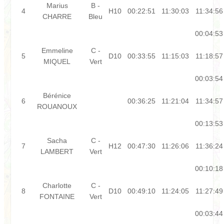
Marius
B -
4
H10
00:22:51
11:30:03
11:34:56
CHARRE
Bleu
00:04:53
Emmeline
C -
5
D10
00:33:55
11:15:03
11:18:57
MIQUEL
Vert
00:03:54
Bérénice
6
00:36:25
11:21:04
11:34:57
ROUANOUX
00:13:53
Sacha
C -
7
H12
00:47:30
11:26:06
11:36:24
LAMBERT
Vert
00:10:18
Charlotte
C -
8
D10
00:49:10
11:24:05
11:27:49
FONTAINE
Vert
00:03:44