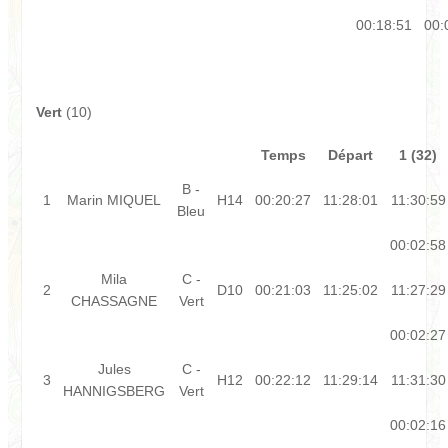
00:18:51
00:
Vert
(10)
Temps
Départ
1 (32)
B -
1
Marin MIQUEL
H14
00:20:27
11:28:01
11:30:59
Bleu
00:02:58
Mila
C -
2
D10
00:21:03
11:25:02
11:27:29
CHASSAGNE
Vert
00:02:27
Jules
C -
3
H12
00:22:12
11:29:14
11:31:30
HANNIGSBERG
Vert
00:02:16