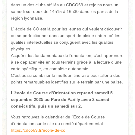
dans un des clubs affiliés au CDCO69 et rejoins nous un
samedi sur deux de 14h15 à 16h30 dans les parcs de la
région lyonnaise.
L' école de CO est là pour les jeunes qui veulent découvrir
ou se perfectionner dans un sport de pleine nature où les
qualités intellectuelles se conjuguent avec les qualités
physiques.
Acquérir les fondamentaux de l’orientation, c’est apprendre
à se déplacer vite en tous terrains grâce à la lecture d’une
carte spécifique, en complète autonomie.
C’est aussi combiner le meilleur itinéraire pour aller à des
points remarquables identifiés sur le terrain par une balise.
L'école de Course d'Orientation reprend samedi 5
septembre 2025 au Parc de Parilly avec 2 samedi
consécutifs, puis un samedi sur 2.
Vous retrouvez le calendrier de l'Ecole de Course
d'orientation sur le site du comité départemental :
https://cdco69.fr/ecole-de-co