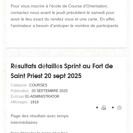
Pour vous inscrire à l'école de Course d'Orientation,
contactez nous avant le jeudi précédent le samedi pour
avoir le lieu exact du rendez vous et une carte. En effet,
l'animateur a besoin d'anticiper le nombre de participants.
Résultats détaillés Sprint au Fort de
Saint Priest 20 sept 2025
Catégorie :
COURSES
Publication :
20 SEPTEMBRE 2025
Écrit par
01-ADMINISTRATOR
Affichages :
1919
Page des résultats avec temps
intermédiaires
faire dérouler la page plus bas