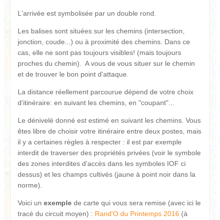
L'arrivée est symbolisée par un double rond.
Les balises sont situées sur les chemins (intersection,
jonction, coude...) ou à proximité des chemins. Dans ce
cas, elle ne sont pas toujours visibles! (mais toujours
proches du chemin). A vous de vous situer sur le chemin
et de trouver le bon point d'attaque.
La distance réellement parcourue dépend de votre choix
d'itinéraire: en suivant les chemins, en "coupant"...
Le dénivelé donné est estimé en suivant les chemins. Vous
êtes libre de choisir votre itinéraire entre deux postes, mais
il y a certaines règles à respecter : il est par exemple
interdit de traverser des propriétés privées (voir le symbole
des zones interdites d'accès dans les symboles IOF ci
dessus) et les champs cultivés (jaune à point noir dans la
norme).
Voici un
exemple
de carte qui vous sera remise (avec ici le
tracé du circuit moyen) :
Rand'O du Printemps 2016
(à