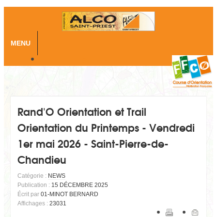
MENU
Skip to content
Rand'O Orientation et Trail
Orientation du Printemps - Vendredi
1er mai 2026 - Saint-Pierre-de-
Chandieu
Catégorie :
NEWS
Publication :
15 DÉCEMBRE 2025
Écrit par
01-MINOT BERNARD
Affichages :
23031