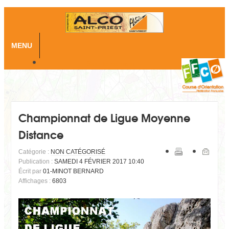
MENU
Skip to content
Championnat de Ligue Moyenne
Distance
Catégorie :
NON CATÉGORISÉ
Publication :
SAMEDI 4 FÉVRIER 2017 10:40
Écrit par
01-MINOT BERNARD
Affichages :
6803