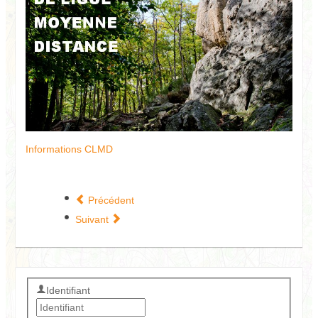
Informations CLMD
Précédent
Suivant
Identifiant