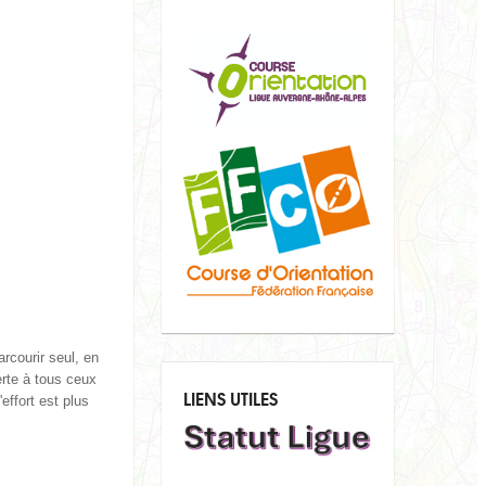
rcourir seul, en
erte à tous ceux
LIENS UTILES
effort est plus