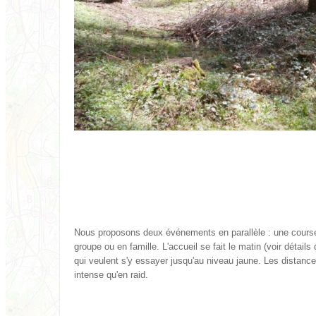
Nous proposons deux événements en parallèle : une course d'
groupe ou en famille. L'accueil se fait le matin (voir détail
qui veulent s'y essayer jusqu'au niveau jaune. Les distance
intense qu'en raid.