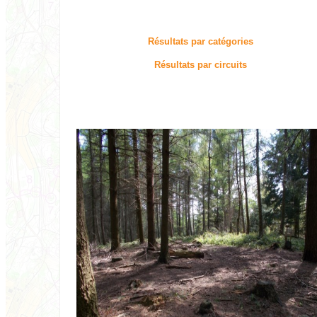
Résultats par catégories
Résultats par circuits