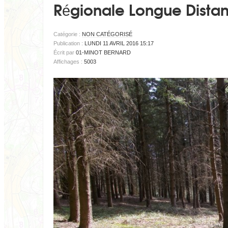
Régionale Longue Distan
Catégorie :
NON CATÉGORISÉ
Publication :
LUNDI 11 AVRIL 2016 15:17
Écrit par
01-MINOT BERNARD
Affichages :
5003