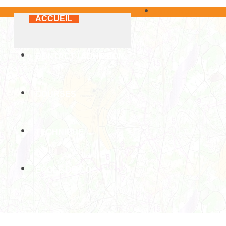
Skip to content
ACCUEIL
CONTACT / ADHÉSION
COURSES
TECHNIQUE
ECOLE DE CO