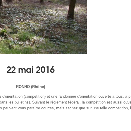
22 mai 2016
RONNO (Rhône)
orientation (compétition) et une randonnée d'orientation ouverte à tous, à pa
s dans les bulletins). Suivant le règlement fédéral, la compétition est aussi ouv
s peuvent vous paraître courtes, mais sachez que sur une telle compétition, l'