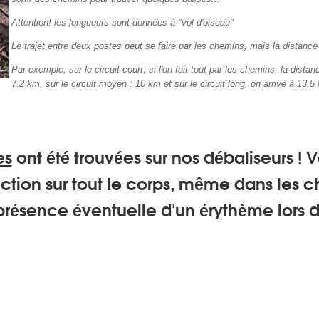
Attention! les longueurs sont données à "vol d'oiseau"
Le trajet entre deux postes peut se faire par les chemins, mais la distanc
Par exemple, sur le circuit court, si l'on fait tout par les chemins, la distan
7.2 km, sur le circuit moyen : 10 km et sur le circuit long, on arrive à 13.5
es
ont été trouvées sur nos débaliseurs ! V
ction sur tout le corps, même dans les 
a présence éventuelle d'un érythème lors 