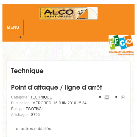
MENU
Skip to content
Technique
Point d'attaque / ligne d'arrêt
Catégorie :
TECHNIQUE
Publication :
MERCREDI 16 JUIN 2010 15:34
Écrit par
TWOTIVAL
Affichages :
8795
... et autres subtilités