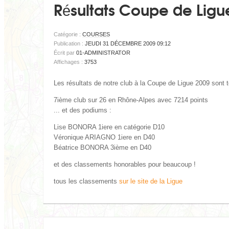
Résultats Coupe de Ligu
Catégorie :
COURSES
Publication :
JEUDI 31 DÉCEMBRE 2009 09:12
Écrit par
01-ADMINISTRATOR
Affichages :
3753
Les résultats de notre club à la Coupe de Ligue 2009 sont to
7ième club sur 26 en Rhône-Alpes avec 7214 points
... et des podiums :
Lise BONORA 1iere en catégorie D10
Véronique ARIAGNO 1iere en D40
Béatrice BONORA 3ième en D40
et des classements honorables pour beaucoup !
tous les classements
sur le site de la Ligue