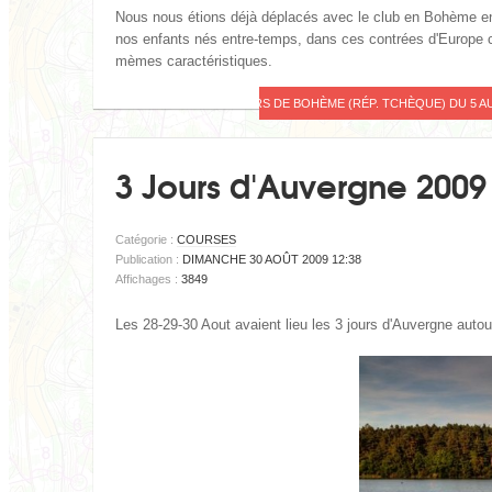
Nous nous étions déjà déplacés avec le club en Bohème en 
nos enfants nés entre-temps, dans ces contrées d'Europe c
mèmes caractéristiques.
LIRE LA SUITE : 5 JOURS DE BOHÈME (RÉP. TCHÈQUE) DU 5 A
3 Jours d'Auvergne 2009
Catégorie :
COURSES
Publication :
DIMANCHE 30 AOÛT 2009 12:38
Affichages :
3849
Les 28-29-30 Aout avaient lieu les 3 jours d'Auvergne autou