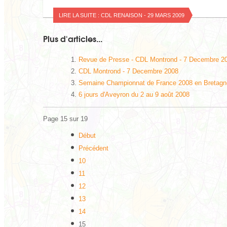
LIRE LA SUITE : CDL RENAISON - 29 MARS 2009
Plus d'articles...
Revue de Presse - CDL Montrond - 7 Decembre 2
CDL Montrond - 7 Decembre 2008
Semaine Championnat de France 2008 en Bretagn
6 jours d'Aveyron du 2 au 9 août 2008
Page 15 sur 19
Début
Précédent
10
11
12
13
14
15