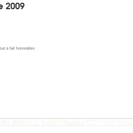
e 2009
ut à fait honorables :