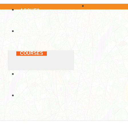
Skip to content
ACCUEIL
CONTACT / ADHÉSION
COURSES
TECHNIQUE
ECOLE DE CO