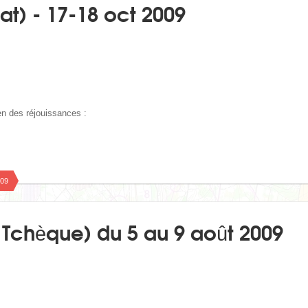
lat) - 17-18 oct 2009
n des réjouissances :
009
 Tchèque) du 5 au 9 août 2009